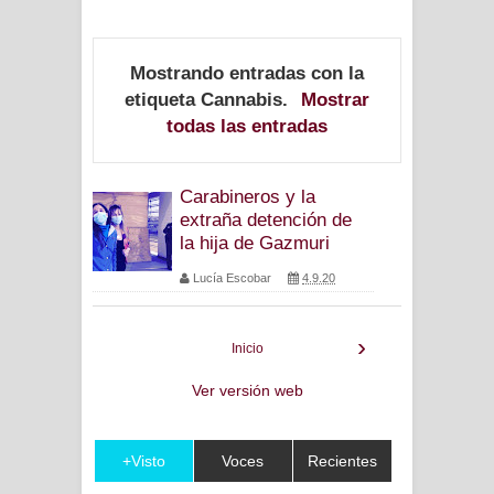
Mostrando entradas con la
etiqueta
Cannabis
.
Mostrar
todas las entradas
Carabineros y la
extraña detención de
la hija de Gazmuri
Lucía Escobar
4.9.20
›
Inicio
Ver versión web
+Visto
Voces
Recientes