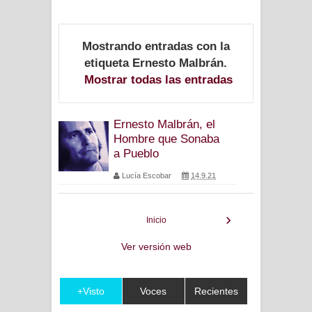
Mostrando entradas con la
etiqueta
Ernesto Malbrán
.
Mostrar todas las entradas
Ernesto Malbrán, el
Hombre que Sonaba
a Pueblo
Lucía Escobar
14.9.21
›
Inicio
Ver versión web
+Visto
Voces
Recientes