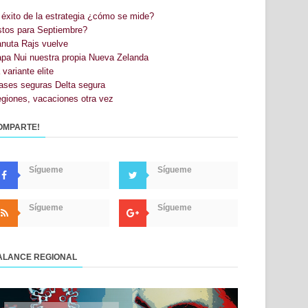
 éxito de la estrategia ¿cómo se mide?
stos para Septiembre?
nuta Rajs vuelve
pa Nui nuestra propia Nueva Zelanda
 variante elite
ases seguras Delta segura
giones, vacaciones otra vez
OMPARTE!
Sígueme
Sígueme
Sígueme
Sígueme
ALANCE REGIONAL