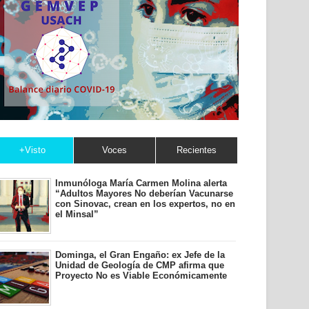
+Visto
Voces
Recientes
Inmunóloga María Carmen Molina alerta
“Adultos Mayores No deberían Vacunarse
con Sinovac, crean en los expertos, no en
el Minsal”
Dominga, el Gran Engaño: ex Jefe de la
Unidad de Geología de CMP afirma que
Proyecto No es Viable Económicamente