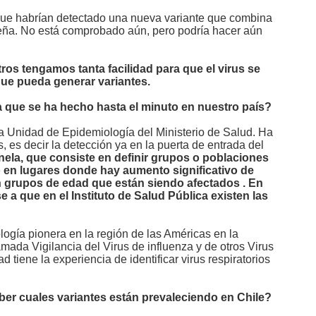
 que habrían detectado una nueva variante que combina
leña. No está comprobado aún, pero podría hacer aún
ros tengamos tanta facilidad para que el virus se
que pueda generar variantes.
a que se ha hecho hasta el minuto en nuestro país?
a Unidad de Epidemiología del Ministerio de Salud. Ha
 es decir la detección ya en la puerta de entrada del
nela, que consiste en definir grupos o poblaciones
o en lugares donde hay aumento significativo de
n grupos de edad que están siendo afectados . En
e a que en el Instituto de Salud Pública existen las
logía pionera en la región de las Américas en la
llamada Vigilancia del Virus de influenza y de otros Virus
tiene la experiencia de identificar virus respiratorios
aber cuales variantes están prevaleciendo en Chile?