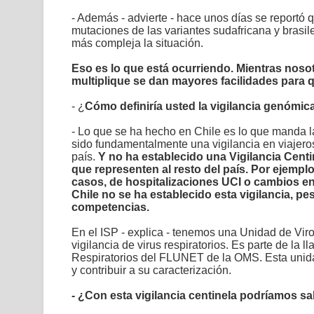
- Además - advierte - hace unos días se reportó
mutaciones de las variantes sudafricana y brasi
más compleja la situación.
Eso es lo que está ocurriendo. Mientras nosot
multiplique se dan mayores facilidades para 
- ¿
Cómo definiría usted la vigilancia genómic
- Lo que se ha hecho en Chile es lo que manda l
sido fundamentalmente una vigilancia en viajeros,
país.
Y no ha establecido una Vigilancia Centi
que representen al resto del país. Por ejempl
casos, de hospitalizaciones UCI o cambios e
Chile no se ha establecido esta vigilancia, pes
competencias.
En el ISP - explica - tenemos una Unidad de Viro
vigilancia de virus respiratorios. Es parte de la 
Respiratorios del FLUNET de la OMS. Esta unidad 
y contribuir a su caracterización.
- ¿Con esta vigilancia centinela podríamos s