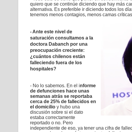
quiero que se continúe diciendo que hay más ca
alternativa. Es preferible ir diciendo todos los 
tenemos menos contagios, menos camas crítica
- Ante este nivel de
saturación consultamos a la
doctora Dabanch por una
preocupación creciente:
¿cuántos chilenos están
falleciendo fuera de los
hospitales?
- No lo sabemos. En el i
nforme
de defunciones hace unas
semanas atrás se reportaba
cerca de 25%
de fallecidos en
el domicilio
y hubo una
discusión sobre si el dato
estaba correctamente
reportado o no. Pero
independiente de eso, ya tener una cifra de fallec