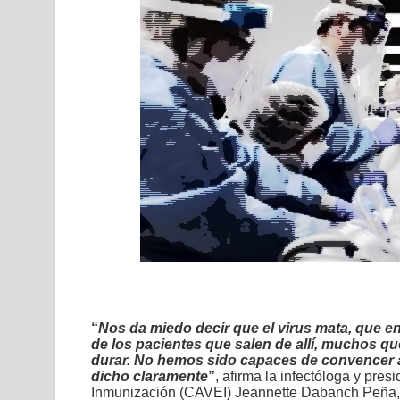
“
Nos da miedo decir que el virus mata, que en
de los pacientes que salen de allí, muchos 
durar. No hemos sido capaces de convencer a
dicho claramente
”
, afirma la infectóloga y pre
Inmunización (CAVEI) Jeannette Dabanch Peña, 