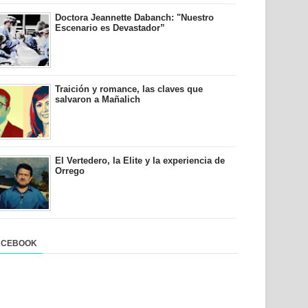
Doctora Jeannette Dabanch: "Nuestro
Escenario es Devastador”
Traición y romance, las claves que
salvaron a Mañalich
El Vertedero, la Elite y la experiencia de
Orrego
ACEBOOK