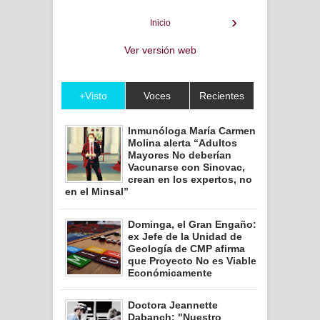
›
Inicio
Ver versión web
+Visto
Voces
Recientes
Inmunóloga María Carmen
Molina alerta “Adultos
Mayores No deberían
Vacunarse con Sinovac,
crean en los expertos, no
en el Minsal”
Dominga, el Gran Engaño:
ex Jefe de la Unidad de
Geología de CMP afirma
que Proyecto No es Viable
Económicamente
Doctora Jeannette
Dabanch: "Nuestro