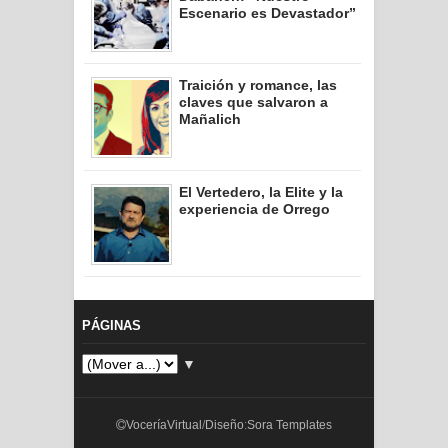
Escenario es Devastador”
Traición y romance, las
claves que salvaron a
Mañalich
El Vertedero, la Elite y la
experiencia de Orrego
PÁGINAS
▼
VoceríaVirtual
/
Diseño
:
Sora Templates