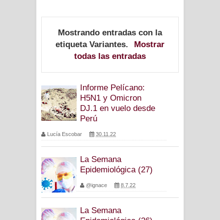
Mostrando entradas con la
etiqueta
Variantes
.
Mostrar
todas las entradas
Informe Pelícano:
H5N1 y Omicron
DJ.1 en vuelo desde
Perú
Lucía Escobar
30.11.22
La Semana
Epidemiológica (27)
@ignace
8.7.22
La Semana