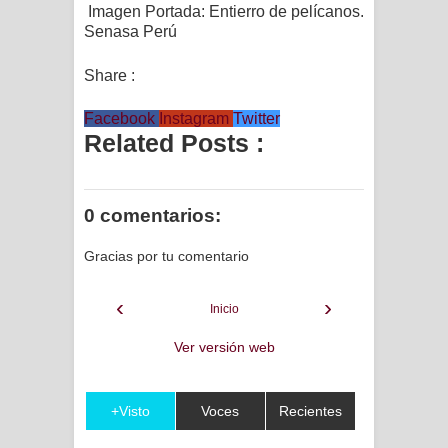
Imagen Portada: Entierro de pelícanos.
Senasa Perú
Share :
Facebook
Instagram
Twitter
Related Posts :
0 comentarios:
Gracias por tu comentario
‹
›
Inicio
Ver versión web
+Visto
Voces
Recientes