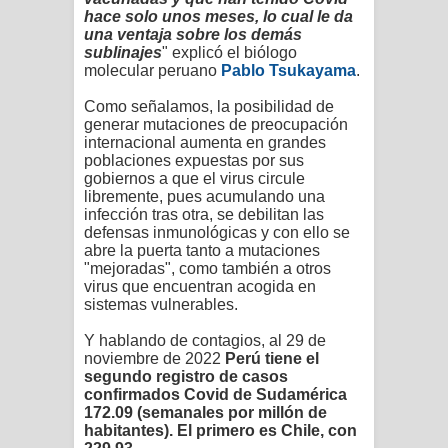
hace solo unos meses, lo cual le da
una ventaja sobre los demás
sublinajes
" explicó el biólogo
molecular peruano
Pablo Tsukayama
.
Como señalamos, la posibilidad de
generar mutaciones de preocupación
internacional aumenta en grandes
poblaciones expuestas por sus
gobiernos a que el virus circule
libremente, pues acumulando una
infección tras otra, se debilitan las
defensas inmunológicas y con ello se
abre la puerta tanto a mutaciones
"mejoradas", como también
a otros
virus que encuentran acogida en
sistemas vulnerables
.
Y hablando de contagios, al 29 de
noviembre de 2022
Perú tiene el
segundo registro de casos
confirmados Covid de Sudamérica
172.09 (semanales por millón de
habitantes). El primero es Chile, con