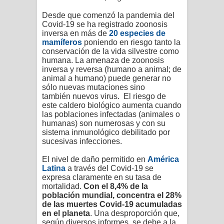
Desde que comenzó la pandemia del
Covid-19 se ha registrado zoonosis
inversa en más de
20 especies de
mamíferos
poniendo en riesgo tanto la
conservación de la vida silvestre como
humana.
La amenaza de zoonosis
inversa y reversa (humano a animal; de
animal a humano) puede generar no
sólo nuevas mutaciones sino
también nuevos virus. El riesgo de
este caldero biológico aumenta cuando
las poblaciones infectadas (animales o
humanas) son numerosas y con su
sistema inmunológico debilitado por
sucesivas infecciones.
El nivel de daño permitido en
América
Latina
a través del Covid-19 se
expresa claramente en su tasa de
mortalidad.
Con el 8,4% de la
población mundial, concentra el 28%
de las muertes Covid-19 acumuladas
en el planeta
. Una desproporción que,
según diversos informes, se debe a la