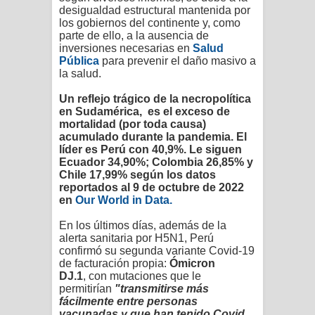
desigualdad estructural mantenida por
los gobiernos del continente y, como
parte de ello, a la ausencia de
inversiones necesarias en
Salud
Pública
para prevenir el daño masivo a
la salud.
Un reflejo trágico de la necropolítica
en Sudamérica, es el exceso de
mortalidad (por toda causa)
acumulado durante la pandemia. El
líder es Perú con 40,9%. Le siguen
Ecuador 34,90%; Colombia 26,85% y
Chile 17,99% según los datos
reportados al 9 de octubre de 2022
en
Our World in Data
.
En los últimos días, además de la
alerta sanitaria por H5N1, Perú
confirmó su segunda variante Covid-19
de facturación propia:
Ómicron
DJ.1
, con mutaciones que le
permitirían
"transmitirse más
fácilmente entre personas
vacunadas y que han tenido Covid