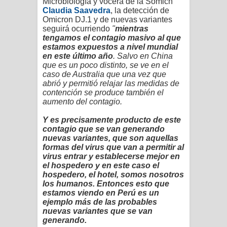
Microbiología y vocera de la Somich
Claudia Saavedra
, la detección
de
Omicron DJ.1 y de nuevas variantes
seguirá ocurriendo
"
mientras
tengamos el contagio masivo al que
estamos expuestos a nivel mundial
en este último año
. Salvo en China
que es un poco distinto, se ve en el
caso de Australia que una vez que
abrió y permitió relajar las medidas de
contención se produce también el
aumento del contagio.
Y es precisamente producto de este
contagio que se van generando
nuevas variantes, que son aquellas
formas del virus que van a permitir al
virus entrar y establecerse mejor en
el hospedero y en este caso el
hospedero, el hotel, somos nosotros
los humanos. Entonces esto que
estamos viendo en Perú es un
ejemplo más de las probables
nuevas variantes que se van
generando.