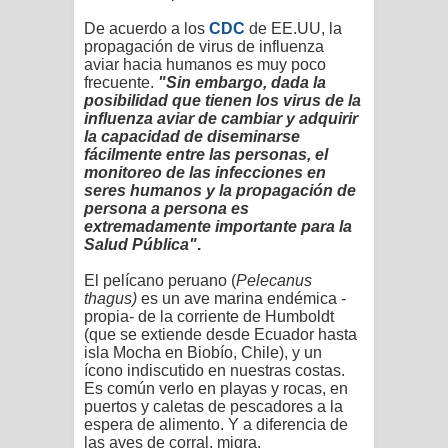
De acuerdo a los
CDC
de EE.UU, l
a
propagación de virus de influenza
aviar hacia humanos es muy poco
frecuente.
"
Sin embargo, dada la
posibilidad que tienen los virus de la
influenza aviar de cambiar y adquirir
la capacidad de diseminarse
fácilmente entre las personas, el
monitoreo de las infecciones en
seres humanos y la propagación de
persona a persona es
extremadamente importante para la
Salud Pública"
.
El pelícano peruano (
Pelecanus
thagus)
es
un ave marina endémica -
propia- de la corriente de Humboldt
(que se extiende desde Ecuador hasta
isla Mocha en Biobío, Chile), y un
ícono indiscutido en nuestras costas.
Es común verlo en playas y rocas, en
puertos y caletas de pescadores a la
espera de alimento. Y a diferencia de
las aves de corral, migra.