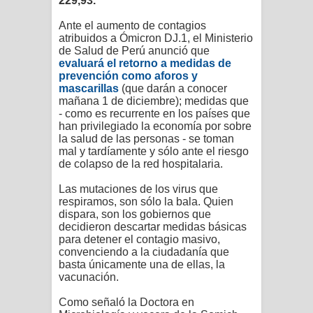
229,93.
Ante el aumento de contagios
atribuidos a Ómicron DJ.1, el Ministerio
de Salud de Perú anunció que
evaluará el retorno a medidas de
prevención como aforos y
mascarillas
(que darán a conocer
mañana 1 de diciembre); medidas que
- como es recurrente en los países que
han privilegiado la economía por sobre
la salud de las personas - se toman
mal y tardíamente y sólo ante el riesgo
de colapso de la red hospitalaria.
Las mutaciones de los virus que
respiramos, son sólo la bala. Quien
dispara, son los gobiernos que
decidieron descartar medidas básicas
para detener el contagio masivo,
convenciendo a la
ciudadanía
que
basta únicamente una de ellas, la
vacunación.
Como señaló la Doctora en