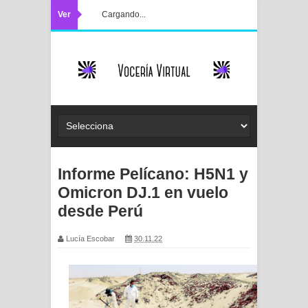
Ver
Cargando...
Informe Pelícano: H5N1 y
Omicron DJ.1 en vuelo
desde Perú
Lucía Escobar
30.11.22