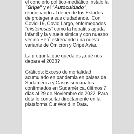
el concierto político-mediático
instaló la
"Gripe"
y el
"Autocuidado"
,
renunciando al deber de los Estados
de proteger a sus ciudadanos. Con
Covid-19, Covid Largo, enfermedades
"misteriosas"
como la hepatitis aguda
infantil y la viruela
símica
y con nuestro
vecino Perú estrenando una nueva
variante de Ómicron y Gripe Aviar.
La pregunta que queda es ¿qué nos
depara el 2023
?
Gráficos: Exceso de mortalidad
acumulado en pandemia en países de
Sudamérica y Casos semanales
confirmados en Sudamérica, últimos 7
días al 29 de Noviembre de 2022. Para
detalle consultar directamente en la
plataforma Our World in Data.