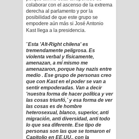
colaborar con el ascenso de la extrema
derecha al parlamento y por la
posibilidad de que este grupo se
empodere aún más si José Antonio
Kast llega a la presidencia.
"
Esta 'Alt-Right chilena' es
tremendamente peligrosa. Es
violenta verbal y físicamente,
amenazan, a mí mismo me
amenazaron, porque hay nazis entre
medio . Ese grupo de personas creo
que con Kast en el poder se van a
sentir empoderadas. Van a decir
'nuestra forma de hacer política y ver
las cosas triunfó,` y esa forma de ver
las cosas es de hombre
heterosexual, blanco, superior, anti
migración, anti diversidad, anti todo
lo que sea diferente. Ese tipo de
personas son las que se tomaron el
Capitolio en EE.UU., con la