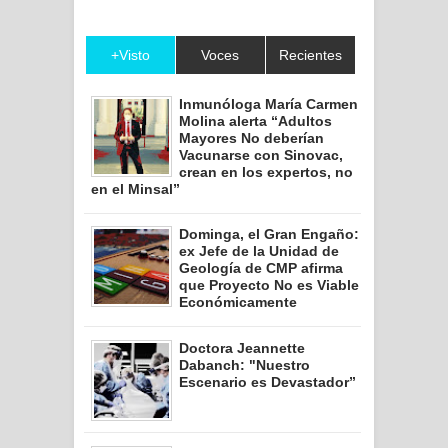
+Visto
Voces
Recientes
Inmunóloga María Carmen
Molina alerta “Adultos
Mayores No deberían
Vacunarse con Sinovac,
crean en los expertos, no
en el Minsal”
Dominga, el Gran Engaño:
ex Jefe de la Unidad de
Geología de CMP afirma
que Proyecto No es Viable
Económicamente
Doctora Jeannette
Dabanch: "Nuestro
Escenario es Devastador”