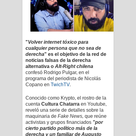
"
Volver internet tóxico para
cualquier persona que no sea de
derecha
" es el objetivo de la red de
noticias falsas de la derecha
alternativa o
Alt-Right chilena
confesó Rodrigo Pulgar, en el
programa del periodista de Nicolás
Copano en
TwichTV
.
Conocido como Krypto, el rostro de la
cuenta
Cultura Chatarra
en Youtube,
reveló
una serie de detalles sobre la
maquinaria de
Fake News,
que reúne
activistas y grupos financiados
"por
cierto partido político más de la
derecha y un familiar de Augusto