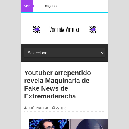
Ver
Cargando...
Youtuber arrepentido
revela Maquinaria de
Fake News de
Extremaderecha
Lucía Escobar
27.11.21