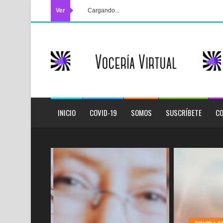
Ver
Cargando...
INICIO
COVID-19
SOMOS
SUSCRÍBETE
CO