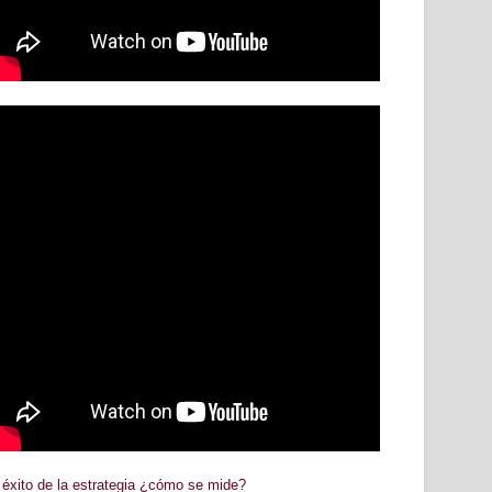
 éxito de la estrategia ¿cómo se mide?