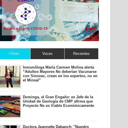
+Visto
Voces
Recientes
Inmunóloga María Carmen Molina alerta
“Adultos Mayores No deberían Vacunarse
con Sinovac, crean en los expertos, no en
el Minsal”
Dominga, el Gran Engaño: ex Jefe de la
Unidad de Geología de CMP afirma que
Proyecto No es Viable Económicamente
Doctora Jeannette Dabanch: "Nuestro