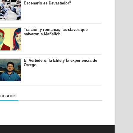
Escenario es Devastador”
Traición y romance, las claves que
salvaron a Mañalich
El Vertedero, la Elite y la experiencia de
Orrego
ACEBOOK