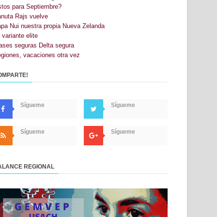
stos para Septiembre?
nuta Rajs vuelve
pa Nui nuestra propia Nueva Zelanda
 variante elite
ases seguras Delta segura
giones, vacaciones otra vez
OMPARTE!
Sígueme
Sígueme
Sígueme
Sígueme
ALANCE REGIONAL