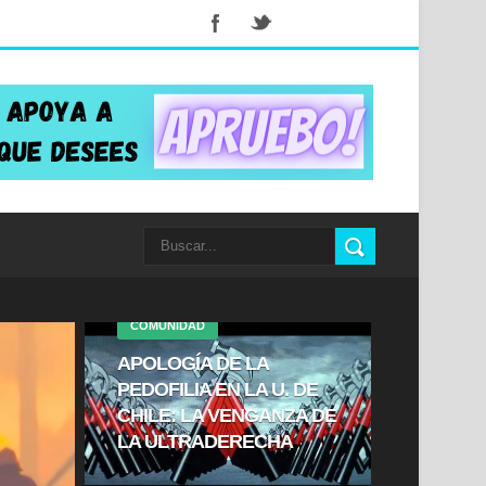
COMUNIDAD
APOLOGÍA DE LA
PEDOFILIA EN LA U. DE
CHILE: LA VENGANZA DE
LA ULTRADERECHA