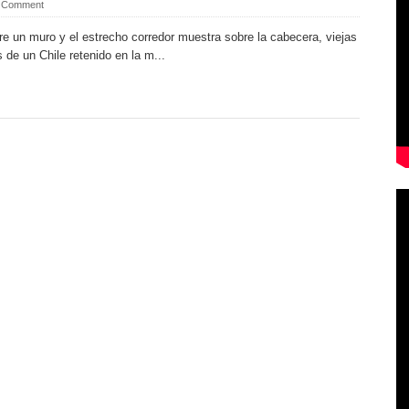
 Comment
e un muro y el estrecho corredor muestra sobre la cabecera, viejas
 de un Chile retenido en la m...