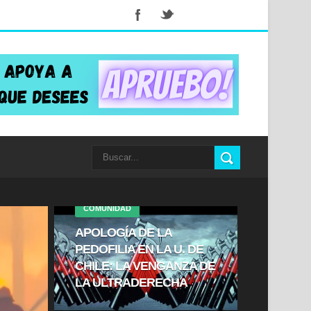
COMUNIDAD
APOLOGÍA DE LA
PEDOFILIA EN LA U. DE
CHILE: LA VENGANZA DE
LA ULTRADERECHA