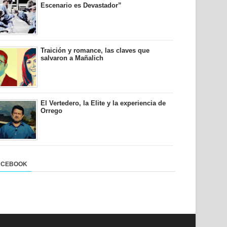
Escenario es Devastador”
Traición y romance, las claves que
salvaron a Mañalich
El Vertedero, la Elite y la experiencia de
Orrego
ACEBOOK