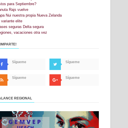
stos para Septiembre?
nuta Rajs vuelve
pa Nui nuestra propia Nueva Zelanda
 variante elite
ases seguras Delta segura
giones, vacaciones otra vez
OMPARTE!
Sígueme
Sígueme
Sígueme
Sígueme
ALANCE REGIONAL