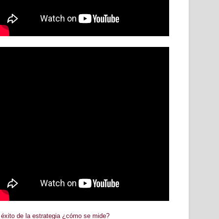
 éxito de la estrategia ¿cómo se mide?