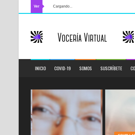
Ver
Cargando...
INICIO
COVID-19
SOMOS
SUSCRÍBETE
CO