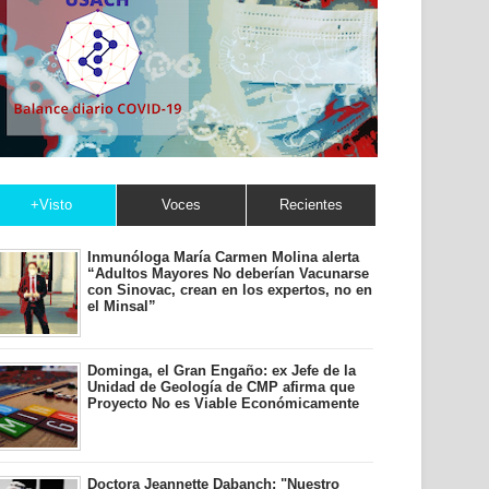
+Visto
Voces
Recientes
Inmunóloga María Carmen Molina alerta
“Adultos Mayores No deberían Vacunarse
con Sinovac, crean en los expertos, no en
el Minsal”
Dominga, el Gran Engaño: ex Jefe de la
Unidad de Geología de CMP afirma que
Proyecto No es Viable Económicamente
Doctora Jeannette Dabanch: "Nuestro