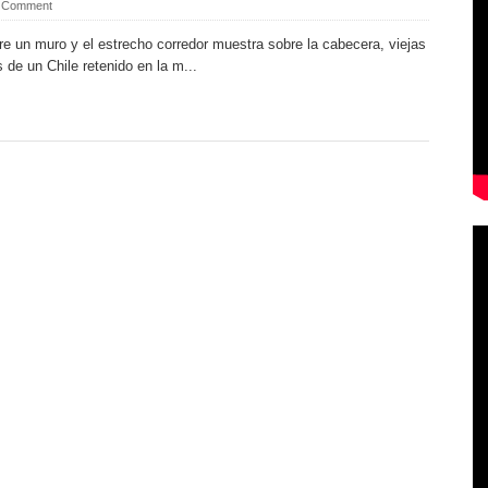
 Comment
e un muro y el estrecho corredor muestra sobre la cabecera, viejas
 de un Chile retenido en la m...