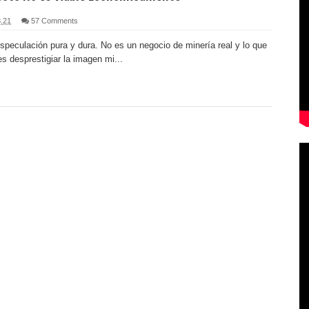
8.21
57 Comments
peculación pura y dura. No es un negocio de minería real y lo que
s desprestigiar la imagen mi...