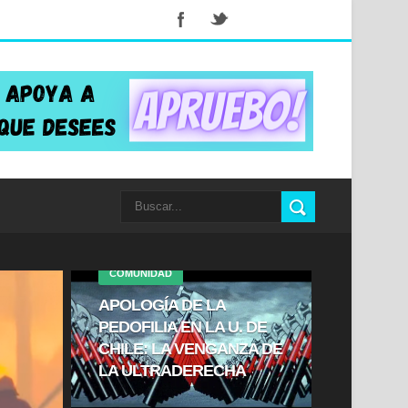
COMUNIDAD
APOLOGÍA DE LA
PEDOFILIA EN LA U. DE
CHILE: LA VENGANZA DE
LA ULTRADERECHA