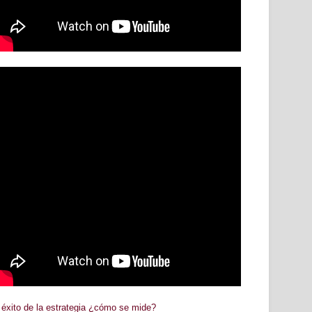
 éxito de la estrategia ¿cómo se mide?