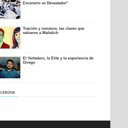
Escenario es Devastador”
Traición y romance, las claves que
salvaron a Mañalich
El Vertedero, la Elite y la experiencia de
Orrego
ACEBOOK