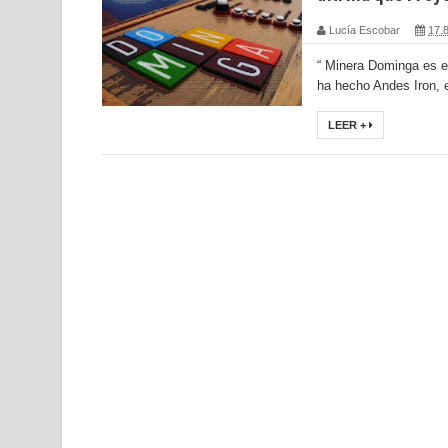
Lucía Escobar
17.
“ Minera Dominga es es
ha hecho Andes Iron, e
LEER +