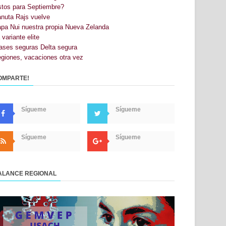
stos para Septiembre?
nuta Rajs vuelve
pa Nui nuestra propia Nueva Zelanda
 variante elite
ases seguras Delta segura
giones, vacaciones otra vez
OMPARTE!
Sígueme
Sígueme
Sígueme
Sígueme
ALANCE REGIONAL