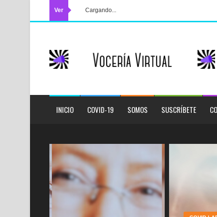
Ver
Cargando...
INICIO
COVID-19
SOMOS
SUSCRÍBETE
CO