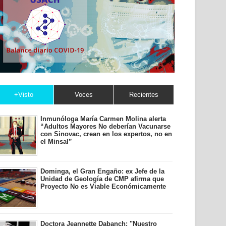
+Visto
Voces
Recientes
Inmunóloga María Carmen Molina alerta
“Adultos Mayores No deberían Vacunarse
con Sinovac, crean en los expertos, no en
el Minsal”
Dominga, el Gran Engaño: ex Jefe de la
Unidad de Geología de CMP afirma que
Proyecto No es Viable Económicamente
Doctora Jeannette Dabanch: "Nuestro