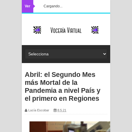
Ver
Cargando...
Abril: el Segundo Mes
más Mortal de la
Pandemia a nivel País y
el primero en Regiones
Lucía Escobar
8.5.21