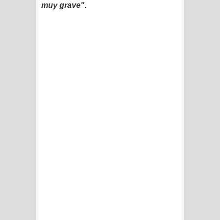
muy grave"
.