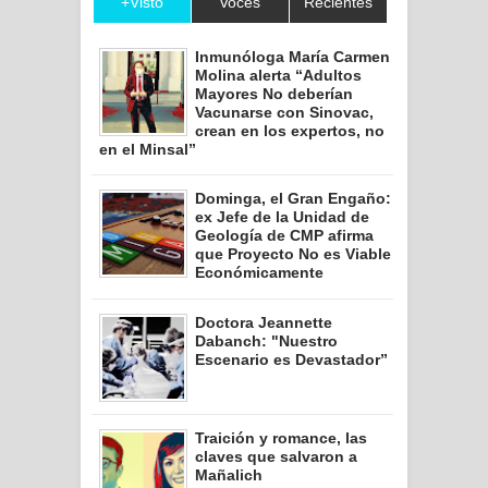
+Visto
Voces
Recientes
Inmunóloga María Carmen
Molina alerta “Adultos
Mayores No deberían
Vacunarse con Sinovac,
crean en los expertos, no
en el Minsal”
Dominga, el Gran Engaño:
ex Jefe de la Unidad de
Geología de CMP afirma
que Proyecto No es Viable
Económicamente
Doctora Jeannette
Dabanch: "Nuestro
Escenario es Devastador”
Traición y romance, las
claves que salvaron a
Mañalich