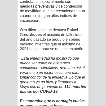
controlarla, especialmente con
medidas preventivas y de contención
de movilidad, que se recomiendan aún
cuando se tengan altos índices de
vacunación.
Otra diferencia que destaca Rafael
González, es el máximo de fallecidos
del año pasado se produjo en pleno
invierno, mientras que el máximo de
2021 hasta ahora se registra en otoño.
"
Esta enfermedad ha mostrado que
puede ser grave en diferentes
condiciones climáticas, pero aún así el
verano era un mejor escenario para
tomar control de la epidemia. Lo que el
gobierno ya no hizo, y llegamos a
Mayo con un promedio de
114 muertes
diarias por COVID-19
.
Es esperable que
el contagio vuelva
aumentar, y con esto las