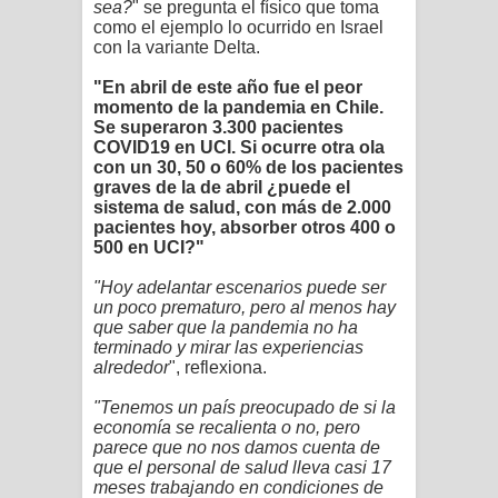
sea?
" se pregunta el físico que toma
como el ejemplo lo ocurrido en Israel
con la variante Delta.
"En abril de este año fue el peor
momento de la pandemia en Chile.
Se superaron 3.300 pacientes
COVID19 en UCI. Si ocurre otra ola
con un 30, 50 o 60% de los pacientes
graves de la de abril ¿puede el
sistema de salud, con más de 2.000
pacientes hoy, absorber otros 400 o
500 en UCI?"
"Hoy adelantar escenarios puede ser
un poco prematuro, pero al menos hay
que saber que la pandemia no ha
terminado y mirar las experiencias
alrededor
", reflexiona.
"Tenemos un país preocupado de si la
economía se recalienta o no, pero
parece que no nos damos cuenta de
que el personal de salud lleva casi 17
meses trabajando en condiciones de