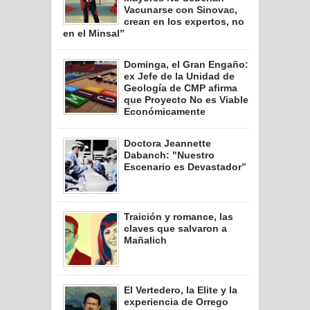
Vacunarse con Sinovac,
crean en los expertos, no
en el Minsal”
Dominga, el Gran Engaño:
ex Jefe de la Unidad de
Geología de CMP afirma
que Proyecto No es Viable
Económicamente
Doctora Jeannette
Dabanch: "Nuestro
Escenario es Devastador”
Traición y romance, las
claves que salvaron a
Mañalich
El Vertedero, la Elite y la
experiencia de Orrego