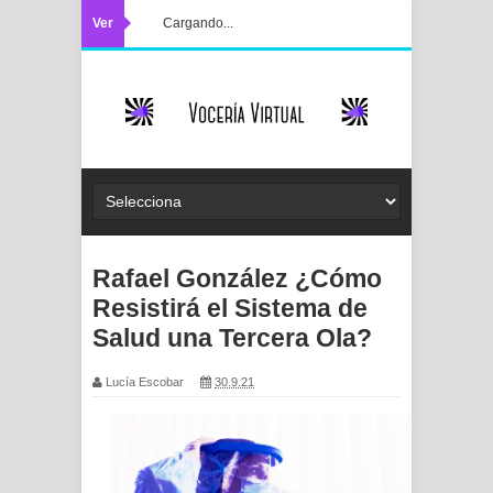
Ver
Cargando...
Rafael González ¿Cómo
Resistirá el Sistema de
Salud una Tercera Ola?
Lucía Escobar
30.9.21