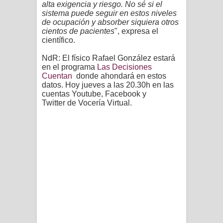
alta exigencia y riesgo. No sé si el
sistema puede seguir en estos niveles
de ocupación y absorber siquiera otros
cientos de pacientes
", expresa el
científico.
NdR: El físico
Rafael
González estará
en el programa
Las Decisiones
Cuentan
donde ahondará en estos
datos. H
oy jueves a las 20.30h en las
cuentas Youtube, Facebook y
Twitter de Vocería Virtual.