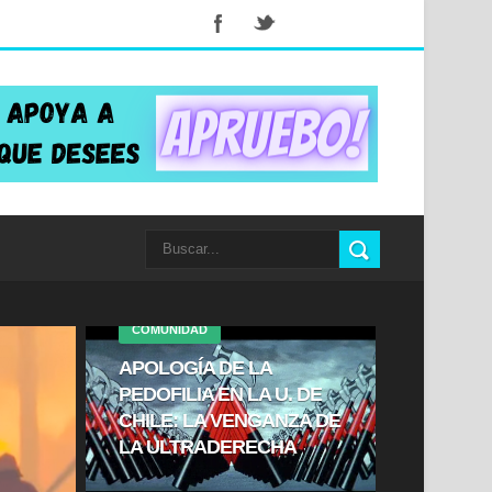
COMUNIDAD
APOLOGÍA DE LA
PEDOFILIA EN LA U. DE
CHILE: LA VENGANZA DE
LA ULTRADERECHA