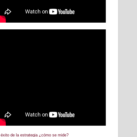
 éxito de la estrategia ¿cómo se mide?