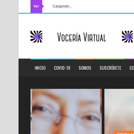
Ver
Cargando...
INICIO
COVID-19
SOMOS
SUSCRÍBETE
CO