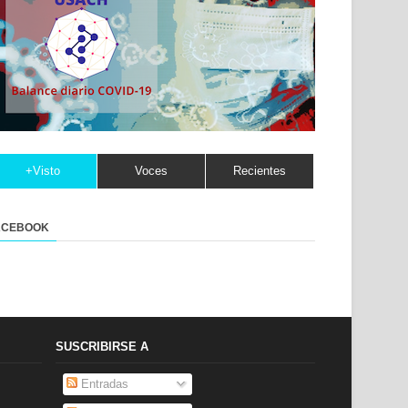
+Visto
Voces
Recientes
ACEBOOK
SUSCRIBIRSE A
Entradas