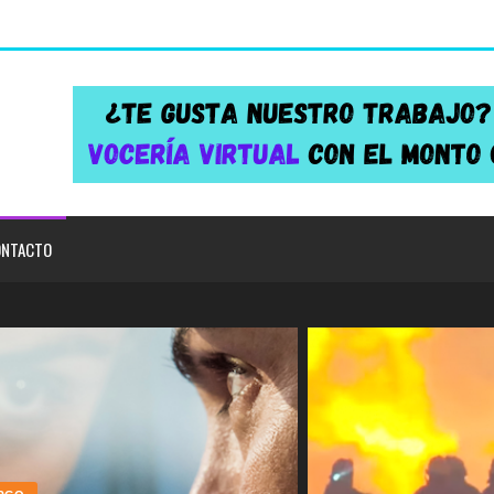
NTACTO