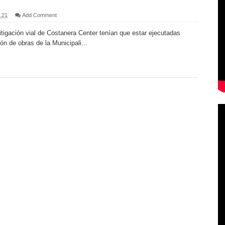
.21
Add Comment
tigación vial de Costanera Center tenían que estar ejecutadas
ón de obras de la Municipali...