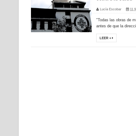
Lucía Escobar
11.9
"Todas las obras de mi
antes de que la direcci
LEER +