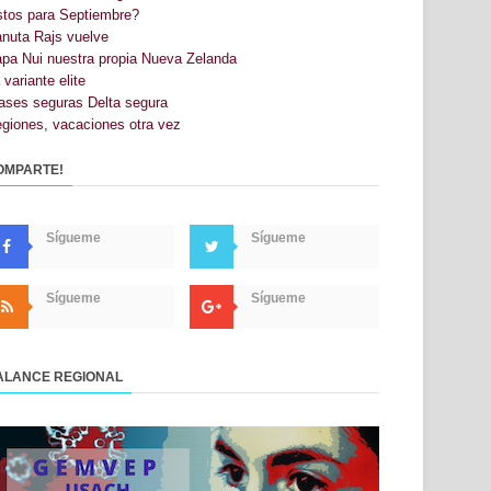
stos para Septiembre?
nuta Rajs vuelve
pa Nui nuestra propia Nueva Zelanda
 variante elite
ases seguras Delta segura
giones, vacaciones otra vez
OMPARTE!
Sígueme
Sígueme
Sígueme
Sígueme
ALANCE REGIONAL