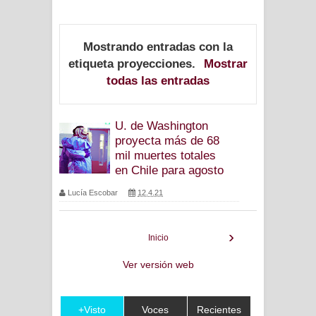
Mostrando entradas con la
etiqueta
proyecciones
.
Mostrar
todas las entradas
U. de Washington
proyecta más de 68
mil muertes totales
en Chile para agosto
Lucía Escobar
12.4.21
›
Inicio
Ver versión web
+Visto
Voces
Recientes