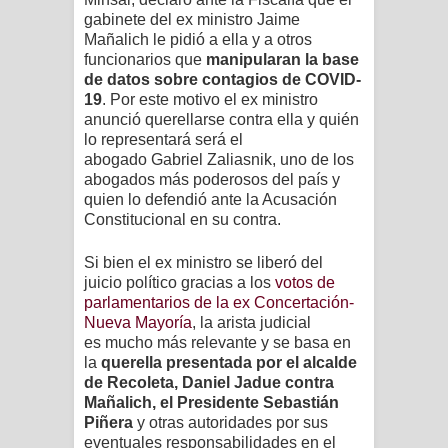
gabinete del ex ministro Jaime
Mañalich le pidió a ella y a otros
funcionarios que
manipularan la base
de datos sobre contagios de COVID-
19
. Por este motivo el ex ministro
anunció querellarse contra ella y quién
lo representará será el
abogado
Gabriel Zaliasnik, uno de los
abogados más poderosos del país y
quien lo defendió ante la Acusación
Constitucional en su contra.
Si bien el ex ministro se liberó del
juicio político gracias a los
votos de
parlamentarios de la ex Concertación-
Nueva Mayoría
, la arista judicial
es
mucho más relevante y se basa en
la
querella presentada por el alcalde
de Recoleta, Daniel Jadue contra
Mañalich, el Presidente Sebastián
Piñera
y otras autoridades por sus
eventuales responsabilidades en el