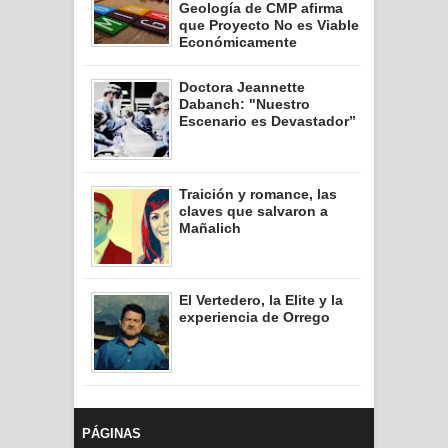
Geología de CMP afirma
que Proyecto No es Viable
Económicamente
Doctora Jeannette
Dabanch: "Nuestro
Escenario es Devastador”
Traición y romance, las
claves que salvaron a
Mañalich
El Vertedero, la Elite y la
experiencia de Orrego
PÁGINAS