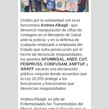
Unidos por la solidaridad con la ex
funcionaria
Andrea Albagli
-
que
denunció manipulación de cifras de
contagios en el Ministerio de Salud
ante la justicia- y en la defensa de
cualquier empleado o empleada del
Estado que sufra
persecución por el
hecho de denunciar irregularidades,
los gremios
AFUMINSAL, ANEF, CUT,
FENPRUSS, CONFUSAM, ANPTUF
y
ANAFF
sacaron una declaración
pública conjunta donde recuerdan que
la
Ley 20.205 protege a los
funcionarios y funcionarias que
denuncian irregularidades.
Andrea Albagli,
ex jefa de
Enfermedades No Transmisibles del
Minsal,
declaró ante la Fiscalía que el