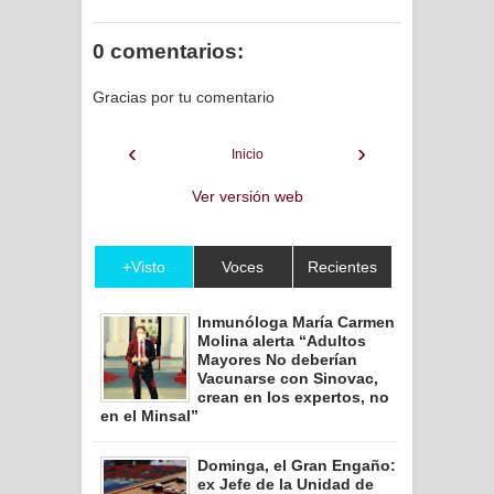
0 comentarios:
Gracias por tu comentario
‹
›
Inicio
Ver versión web
+Visto
Voces
Recientes
Inmunóloga María Carmen
Molina alerta “Adultos
Mayores No deberían
Vacunarse con Sinovac,
crean en los expertos, no
en el Minsal”
Dominga, el Gran Engaño:
ex Jefe de la Unidad de