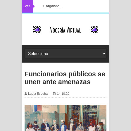
Ver
Cargando...
Funcionarios públicos se
unen ante amenazas
Lucía Escobar
14.10.20