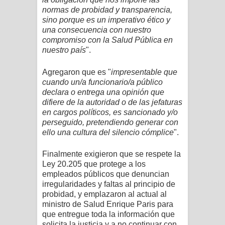
normas de probidad y transparencia,
sino porque es un imperativo ético y
una consecuencia con nuestro
compromiso con la Salud Pública en
nuestro país
".
Agregaron que es "
impresentable que
cuando un/a funcionario/a público
declara o entrega una opinión que
difiere de la autoridad o de las jefaturas
en cargos políticos, es sancionado y/o
perseguido, pretendiendo generar con
ello una cultura del silencio cómplice
".
Finalmente exigieron que se respete la
Ley 20.205 que protege a los
empleados públicos que denuncian
irregularidades y faltas al principio de
probidad, y emplazaron al actual al
ministro de Salud Enrique Paris para
que entregue toda la información que
solicita la justicia y a no continuar con