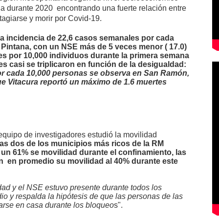
ia durante 2020
encontrando una fuerte relación entre
tagiarse y morir por Covid-19.
a incidencia
de 22,6 casos semanales por cada
 Pintana, con un
NSE más de 5 veces menor ( 17.0)
s por 10,000 individuos durante la primera semana
es casi se triplicaron en función de la desigualdad:
por cada 10,000 personas se observa en San Ramón,
ue Vitacura reportó un máximo de 1.6 muertes
 equipo de investigadores estudió la movilidad
as dos de los municipios más ricos de la RM
 un 61% se movilidad durante el confinamiento, las
 en promedio su movilidad al 40% durante este
idad y el NSE estuvo presente durante todos los
o y respalda la hipótesis de que las personas de las
rse en casa durante los bloqueo
s".