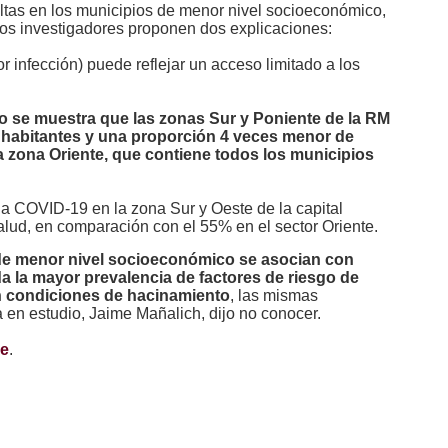
altas en los municipios de menor nivel socioeconómico,
 los investigadores proponen dos explicaciones:
r infección) puede reflejar un acceso limitado a los
o se muestra que las zonas Sur y Poniente de la RM
habitantes y una proporción 4 veces menor de
la zona Oriente, que contiene todos los municipios
 a COVID-19 en la zona Sur y Oeste de la capital
 salud, en comparación con el 55% en el sector Oriente.
de menor nivel socioeconómico se asocian con
 la mayor prevalencia de factores de riesgo de
en condiciones de hacinamiento
, las mismas
 en estudio, Jaime Mañalich, dijo no conocer.
ce
.