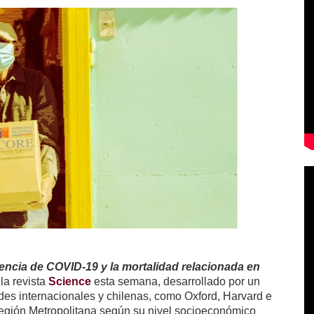
encia de COVID-19 y la mortalidad relacionada en
 la revista
Science
esta semana, desarrollado por un
des internacionales y chilenas, como Oxford, Harvard e
egión Metropolitana
según su nivel socioeconómico