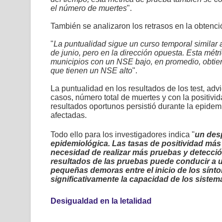
el número de muertes
".
También se analizaron los retrasos en la obtenc
"
La puntualidad sigue un curso temporal similar a
de junio, pero en la dirección opuesta. Esta mét
municipios con un NSE bajo, en promedio, obtie
que tienen un NSE alto
".
La puntualidad en los resultados de los test, ad
casos, número total de muertes y con la positiv
resultados oportunos persistió durante la epide
afectadas.
Todo ello para los investigadores indica "
un desp
epidemiológica. Las tasas de positividad más 
necesidad de realizar más pruebas y detecció
resultados de las pruebas puede conducir a u
pequeñas demoras entre el inicio de los síntom
significativamente la capacidad de los sistem
Desigualdad en la letalidad