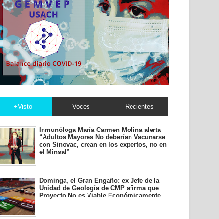
+Visto
Voces
Recientes
Inmunóloga María Carmen Molina alerta
“Adultos Mayores No deberían Vacunarse
con Sinovac, crean en los expertos, no en
el Minsal”
Dominga, el Gran Engaño: ex Jefe de la
Unidad de Geología de CMP afirma que
Proyecto No es Viable Económicamente