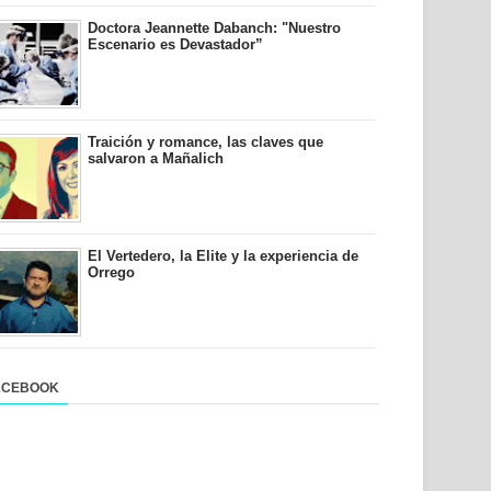
Doctora Jeannette Dabanch: "Nuestro
Escenario es Devastador”
Traición y romance, las claves que
salvaron a Mañalich
El Vertedero, la Elite y la experiencia de
Orrego
ACEBOOK