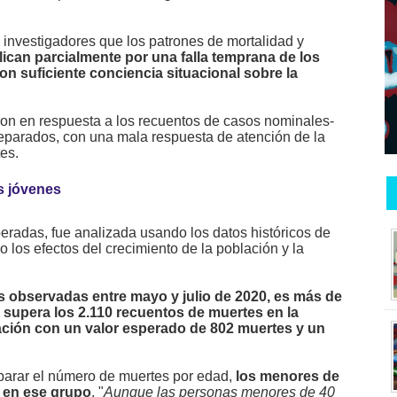
 investigadores que los patrones de mortalidad y
lican parcialmente por una falla temprana de los
on suficiente conciencia situacional sobre la
on en respuesta a los recuentos de casos nominales-
reparados, con una mala respuesta de atención de la
tes.
s jóvenes
eradas, fue analizada usando los datos históricos de
o los efectos del crecimiento de la población y la
 observadas entre mayo y julio de 2020, es más de
 supera los 2.110 recuentos de muertes en la
ción con un valor esperado de 802 muertes y un
mparar el número de muertes por edad,
los menores de
 en ese grupo
. "
Aunque las personas menores de 40