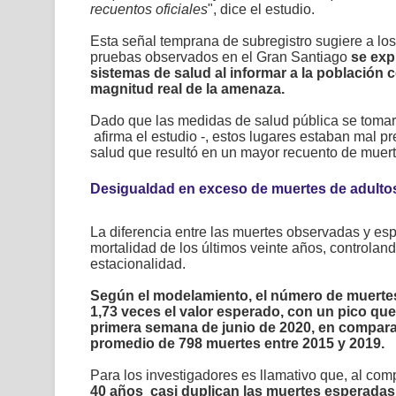
recuentos oficiales
", dice el estudio.
Esta señal temprana de subregistro sugiere a los
pruebas observados en el Gran Santiago
se exp
sistemas de salud al informar a la población c
magnitud real de la amenaza.
Dado que las medidas de salud pública se tomar
afirma el estudio -, estos lugares estaban mal p
salud que resultó en un mayor recuento de muer
Desigualdad en exceso de muertes de adulto
La diferencia entre las muertes observadas y esp
mortalidad de los últimos veinte años, controland
estacionalidad.
Según el modelamiento, el número de muertes
1,73 veces el valor esperado, con un pico que
primera semana de junio de 2020, en compara
promedio de 798 muertes entre 2015 y 2019.
Para los investigadores es llamativo que, al co
40 años casi duplican las muertes esperadas