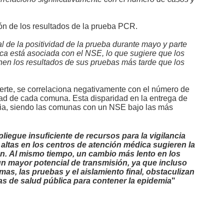
ión de los resultados de la prueba PCR.
l de la positividad de la prueba durante mayo y parte
rica está asociada con el NSE, lo que sugiere que los
nen los resultados de sus pruebas más tarde que los
vierte, se correlaciona negativamente con el número de
idad de cada comuna. Esta disparidad en la entrega de
mia, siendo las comunas con un NSE bajo las más
liegue insuficiente de recursos para la vigilancia
altas en los centros de atención médica sugieren la
n. Al mismo tiempo, un cambio más lento en los
n mayor potencial de transmisión, ya que incluso
as, las pruebas y el aislamiento final, obstaculizan
as de salud pública para contener la epidemia
"