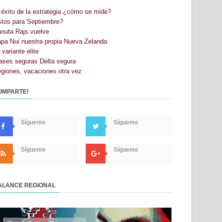
 éxito de la estrategia ¿cómo se mide?
stos para Septiembre?
nuta Rajs vuelve
pa Nui nuestra propia Nueva Zelanda
 variante elite
ases seguras Delta segura
giones, vacaciones otra vez
OMPARTE!
Sígueme
Sígueme
Sígueme
Sígueme
ALANCE REGIONAL