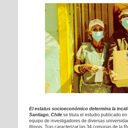
El estatus socioeconómico determina la incid
Santiago, Chile
se titula el estudio publicado en
equipo de investigadores de diversas universida
Illinois. Tras
caracterizar las 34 comunas de la
R