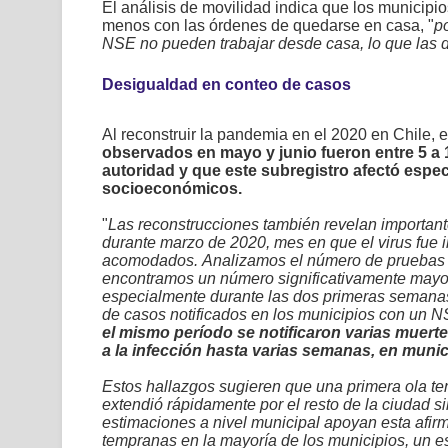
El análisis de movilidad indica que los municip
menos con las órdenes de quedarse en casa, "
p
NSE no pueden trabajar desde casa, lo que las 
Desigualdad en conteo de casos
Al reconstruir la pandemia en el 2020 en Chile, 
observados en mayo y junio fueron entre 5 a 
autoridad y que este subregistro afectó esp
socioeconómicos.
"
Las reconstrucciones también revelan importante
durante marzo de 2020, mes en que el virus fue i
acomodados. Analizamos el número de pruebas rea
encontramos un número significativamente mayor
especialmente durante las dos primeras semana
de casos notificados en los municipios con un
el mismo período se notificaron varias muer
a la infección hasta varias semanas, en muni
Estos hallazgos sugieren que una primera ola te
extendió rápidamente por el resto de la ciudad si
estimaciones a nivel municipal apoyan esta afir
tempranas en la mayoría de los municipios, un e