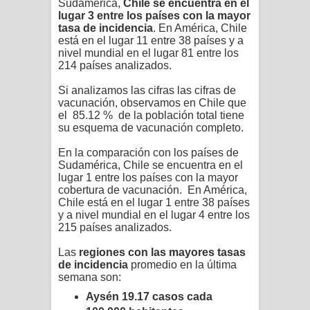
Sudamérica,
Chile se en
cuentra en el
lugar 3 entre los países con la mayor
tasa de incidencia
. En América, Chile
está en el lugar 11 entre 38 países y a
nivel mundial en el lugar 81 entre los
214 países analizados.
Si analizamos las cifras las cifras de
vacunación, observamos en Chile que
el
85.12 %
de la población total tiene
su esquema de vacunación completo.
En la comparación con los países de
Sudamérica, Chile se encuentra en el
lugar 1 entre los países con la mayor
cobertura de vacunación.
En América,
Chile está en el lugar 1 entre 38 países
y a nivel mundial en el lugar 4 entre los
215 países analizados.
Las
regiones con las mayores tasas
de incidencia
promedio en la última
semana son:
Aysén 19.17
casos cada