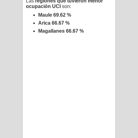
Las
regiones que tuvieron menor
ocupación UCI
son:
Maule 69.62 %
Arica 66.67 %
Magallanes 66.67 %