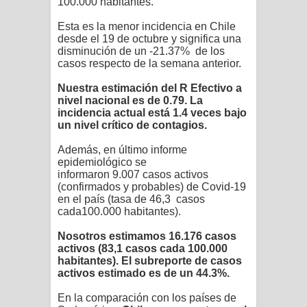
100.000 habitantes.
Esta es la menor incidencia en Chile
desde el 19 de octubre y significa una
disminución de un
-21.37%
de los
casos respecto de la semana anterior.
Nuestra estimación del R Efectivo a
nivel nacional es de
0.79. La
incidencia actual está 1.4
veces bajo
un nivel crítico de contagios.
Además, en último informe
epidemiológico se
informaron
9.007
casos activos
(confirmados y probables) de Covid-19
en el país (tasa de
46,3
casos
cada100.000 habitantes).
Nosotros estimamos
16.176 casos
activos (83,1
casos cada 100.000
habitantes). El subreporte de casos
activos estimado es de un
44.3%.
En la comparación con los países de