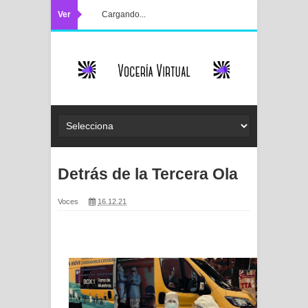
Ver
Cargando...
Detrás de la Tercera Ola
Voces
16.12.21