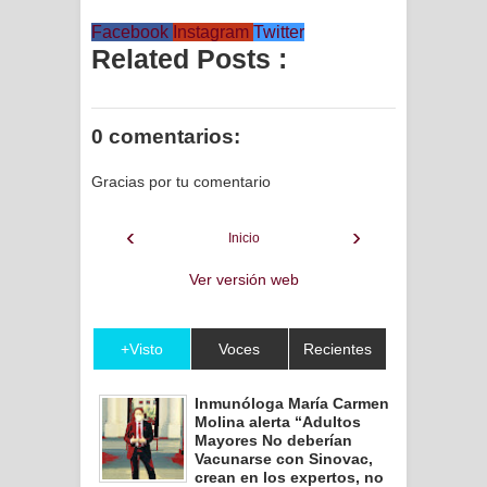
Facebook
Instagram
Twitter
Related Posts :
0 comentarios:
Gracias por tu comentario
‹
›
Inicio
Ver versión web
+Visto
Voces
Recientes
Inmunóloga María Carmen
Molina alerta “Adultos
Mayores No deberían
Vacunarse con Sinovac,
crean en los expertos, no