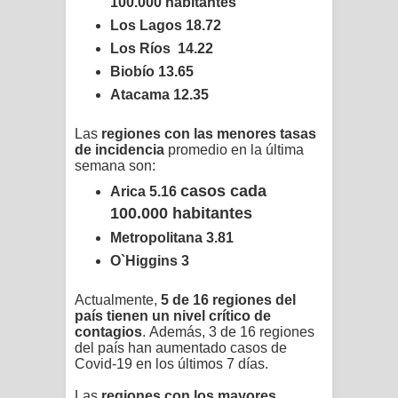
100.000 habitantes
Los Lagos
18.72
Los Ríos
14.22
Biobío
13.65
Atacama
12.35
Las
regiones con las menores tasas
de incidencia
promedio en la última
semana son:
casos cada
Arica
5.16
100.000 habitantes
Metropolitana 3.81
O`Higgins
3
Actualmente,
5 de 16 regiones del
país tienen un nivel crítico de
contagios
.
Además, 3 de 16 regiones
del país han aumentado casos de
Covid-19 en los últimos 7 días.
Las
regiones con los mayores