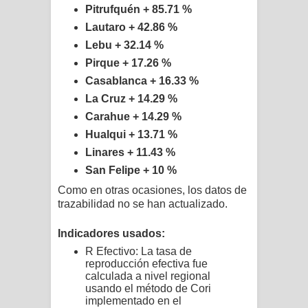
Pitrufquén + 85.71 %
Lautaro + 42.86 %
Lebu + 32.14 %
Pirque + 17.26 %
Casablanca + 16.33 %
La Cruz + 14.29 %
Carahue + 14.29 %
Hualqui + 13.71 %
Linares + 11.43 %
San Felipe + 10 %
Como en otras ocasiones, los datos de
trazabilidad no se han actualizado.
Indicadores usados:
R Efectivo: La tasa de
reproducción efectiva fue
calculada a nivel regional
usando el método de Cori
implementado en el