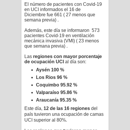
El número de pacientes con Covid-19
en UCI informados
el 16 de
Diciembre
fue
661 ( 27 menos que
semana previa) .
Además, este día se informaron
573
pacientes Covid-19 en ventilación
mecánica invasiva (VMI) ( 23 menos
que semana previa) .
Las
regiones con mayor porcentaje
de ocupación UCI
al día son:
Aysén 100 %
Los Rios 96 %
Coquimbo 95.92 %
Valparaíso 95.86 %
Araucanía 95.35 %
Este día,
12 de las 16 regiones
del
país tuvieron una ocupación de camas
UCI superior al 80%.