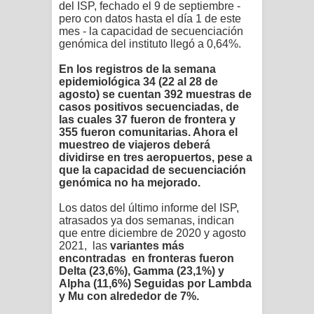
del ISP, fechado el 9 de septiembre -
pero con datos hasta el día 1 de este
mes - la capacidad de secuenciación
genómica del instituto llegó a 0,64%.
En los registros de la semana
epidemiológica 34 (22 al 28 de
agosto) se cuentan 392 muestras de
casos positivos secuenciadas, de
las cuales 37 fueron de frontera y
355 fueron comunitarias. Ahora el
muestreo de viajeros deberá
dividirse en tres aeropuertos, pese a
que la capacidad de secuenciación
genómica no ha mejorado.
Los datos del último informe del ISP,
atrasados ya dos semanas, indican
que entre diciembre de 2020 y agosto
2021, las
variantes más
encontradas en fronteras fueron
Delta (23,6%), Gamma (23,1%) y
Alpha (11,6%) Seguidas por Lambda
y Mu con alrededor de 7%.