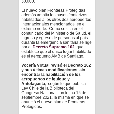
30.000.
El nuevo plan Fronteras Protegidas
además amplía los pasos fronterizos
habilitados a los otros dos aeropuertos
internacionales mencionados, en el
extremo norte. Como se cita en el
comunicado del Ministerio de Salud, el
ingreso y egreso de personas al país
durante la emergencia sanitaria se rige
por el
Decreto Supremo 102
, que
establece que el único lugar habilitado
es el aeropuerto AMB de Santiago.
Vocería Virtual revisó el Decreto 102
y sus últimas modificaciones, sin
encontrar la habilitación de los
aeropuertos de Iquique y
Antofagasta
, según lo que publica
Ley Chile de la Biblioteca del
Congreso Nacional con fecha 15 de
septiembre 2021, la misma en que se
anunció el nuevo plan de Fronteras
Protegidas.