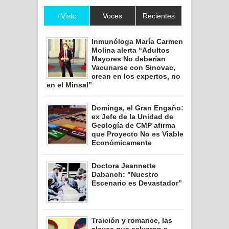
+Visto
Voces
Recientes
Inmunóloga María Carmen
Molina alerta “Adultos
Mayores No deberían
Vacunarse con Sinovac,
crean en los expertos, no
en el Minsal”
Dominga, el Gran Engaño:
ex Jefe de la Unidad de
Geología de CMP afirma
que Proyecto No es Viable
Económicamente
Doctora Jeannette
Dabanch: "Nuestro
Escenario es Devastador”
Traición y romance, las
claves que salvaron a