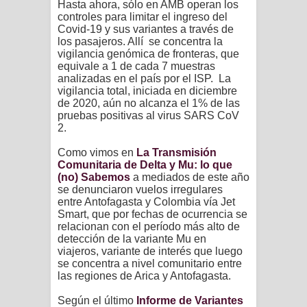
Hasta ahora, sólo en AMB operan los
controles para limitar el ingreso del
Covid-19 y sus variantes a través de
los pasajeros. Allí se concentra la
vigilancia genómica de fronteras, que
equivale a 1 de cada 7 muestras
analizadas en el país por el ISP. La
vigilancia total, iniciada en diciembre
de 2020, aún no alcanza el 1% de las
pruebas positivas al virus SARS CoV
2.
Como vimos en
La Transmisión
Comunitaria de Delta y Mu: lo que
(no) Sabemos
a mediados de este año
se denunciaron vuelos irregulares
entre Antofagasta y Colombia vía Jet
Smart, que por fechas de ocurrencia se
relacionan con el período más alto de
detección de la variante Mu en
viajeros, variante de interés que luego
se concentra a nivel comunitario entre
las regiones de Arica y Antofagasta.
Según el último
Informe de Variantes