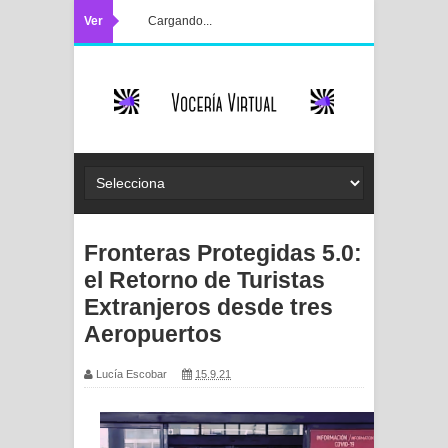
Ver
Cargando...
Fronteras Protegidas 5.0:
el Retorno de Turistas
Extranjeros desde tres
Aeropuertos
Lucía Escobar
15.9.21